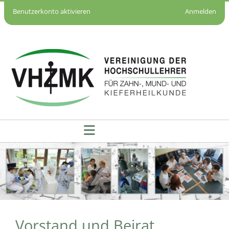
Benutzerkonto aktivieren
Anmelden
Vorstand und Beirat - VHZMK
Vorstand und Beirat