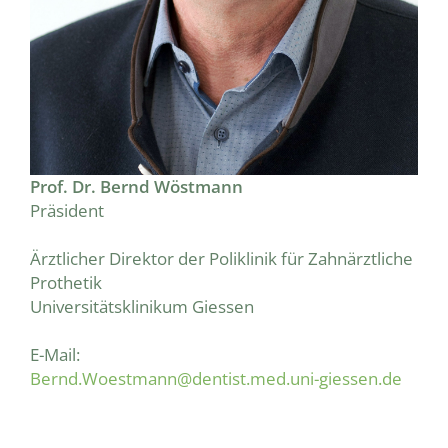
Prof. Dr. Bernd Wöstmann
Präsident
Ärztlicher Direktor der Poliklinik für Zahnärztliche
Prothetik
Universitätsklinikum Giessen
E-Mail:
Bernd.Woestmann@dentist.med.uni-giessen.de