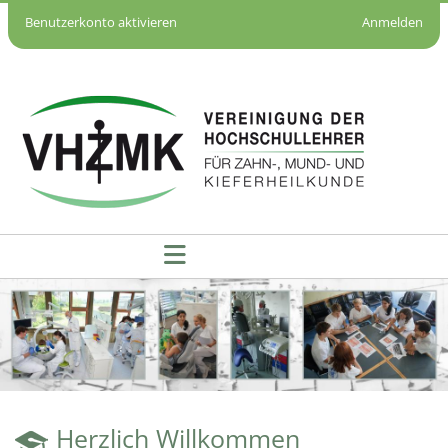
Benutzerkonto aktivieren
Anmelden
Startseite - VHZMK
Herzlich Willkommen