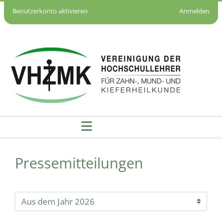
Benutzerkonto aktivieren
Anmelden
Pressemitteilungen - VHZMK
Pressemitteilungen