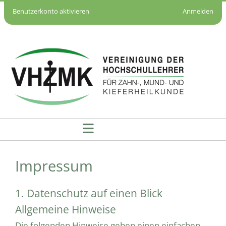
Benutzerkonto aktivieren
Anmelden
Datenschutzerklärung - VHZMK
Impressum
1. Datenschutz auf einen Blick
Allgemeine Hinweise
Die folgenden Hinweise geben einen einfachen