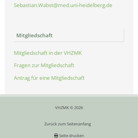
Sebastian.Wabst@med.uni-heidelberg.de
Mitgliedschaft
Mitgliedschaft in der VHZMK
Fragen zur Mitgliedschaft
Antrag für eine Mitgliedschaft
VHZMK © 2026
Zurück zum Seitenanfang
Seite drucken