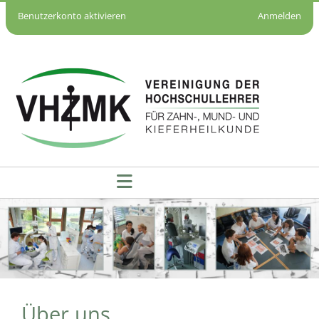
Benutzerkonto aktivieren
Anmelden
Über uns - VHZMK
Über uns