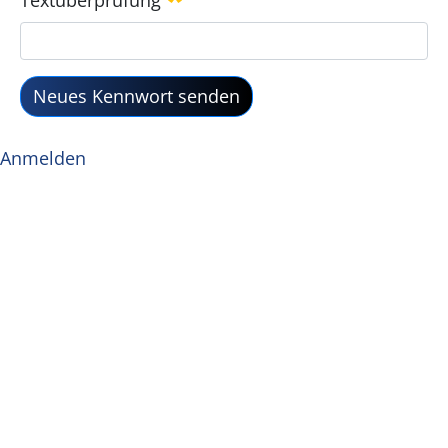
Textüberprüfung
Erforderlich
Neues Kennwort senden
Anmelden