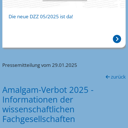
21:00
Die neue DZZ 05/2025 ist da!
22:00
23:00
Pressemitteilung vom 29.01.2025
zurück
Amalgam-Verbot 2025 -
Informationen der
wissenschaftlichen
Fachgesellschaften