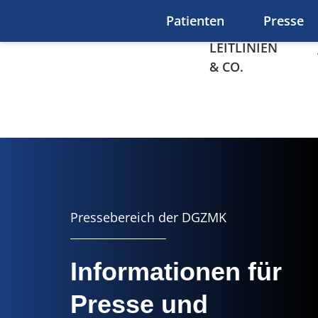
Zum Hauptinhalt springen
Patienten
Presse
LEITLINIEN
& CO.
Presse
Pressebereich der DGZMK
Informationen für
Presse und