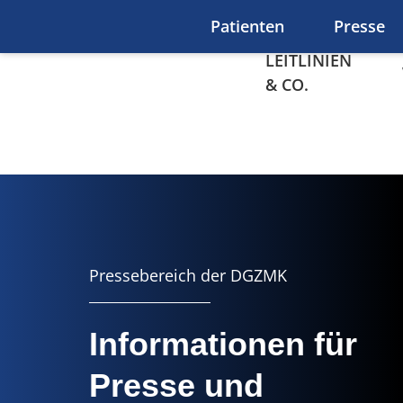
Zum Hauptinhalt springen
Patienten
Presse
LEITLINIEN
& CO.
Presse
Pressebereich der DGZMK
Informationen für
Presse und