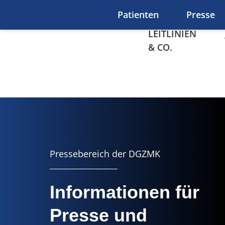
Zum Hauptinhalt springen
Patienten
Presse
LEITLINIEN
& CO.
Presse
Pressebereich der DGZMK
Informationen für
Presse und